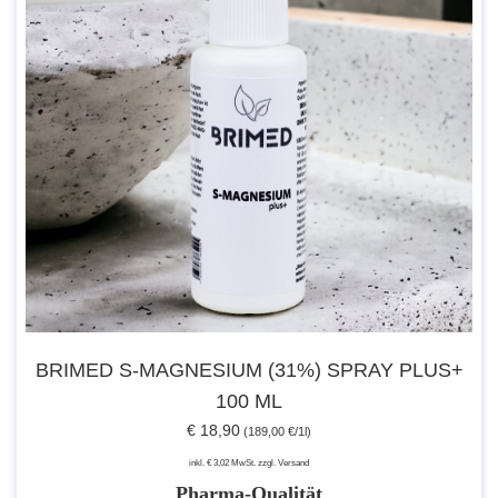
BRIMED S-MAGNESIUM (31%) SPRAY PLUS+
100 ML
€ 18,90
(189,00 €/1l)
inkl. € 3,02 MwSt. zzgl. Versand
Pharma-Qualität