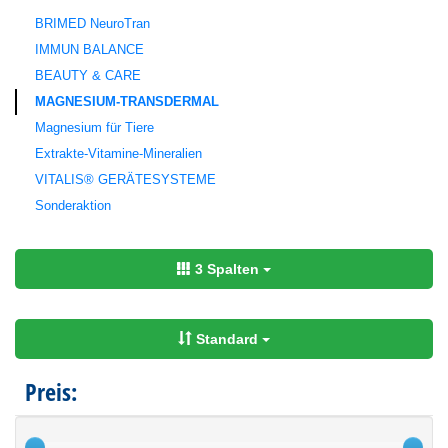
BRIMED NeuroTran
IMMUN BALANCE
BEAUTY & CARE
MAGNESIUM-TRANSDERMAL
Magnesium für Tiere
Extrakte-Vitamine-Mineralien
VITALIS® GERÄTESYSTEME
Sonderaktion
3 Spalten
Standard
Preis: