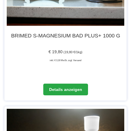
BRIMED S-MAGNESIUM BAD PLUS+ 1000 G
€ 19,80
(19,80 €/1kg)
inkl. € 3,16 MwSt. zzgl. Versand
Details anzeigen