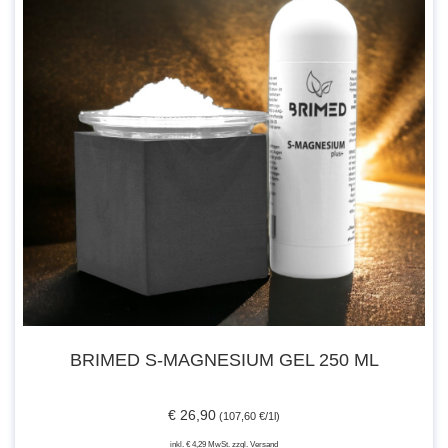
BRIMED S-MAGNESIUM GEL 250 ML
€ 26,90
(107,60 €/1l)
inkl. € 4,29 MwSt. zzgl. Versand