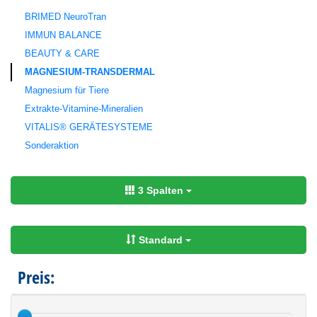
BRIMED NeuroTran
IMMUN BALANCE
BEAUTY & CARE
MAGNESIUM-TRANSDERMAL
Magnesium für Tiere
Extrakte-Vitamine-Mineralien
VITALIS® GERÄTESYSTEME
Sonderaktion
3 Spalten
Standard
Preis: