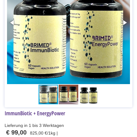
ImmunBiotic + EnergyPower
Lieferung in 1 bis 3 Werktagen
€ 99,00
825,00 €/1kg |