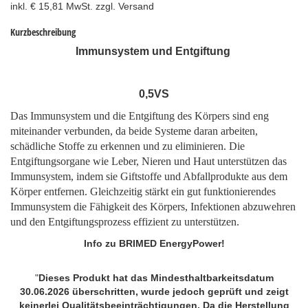
inkl. € 15,81 MwSt. zzgl. Versand
Kurzbeschreibung
Immunsystem und Entgiftung
0,5VS
Das Immunsystem und die Entgiftung des Körpers sind eng
miteinander verbunden, da beide Systeme daran arbeiten,
schädliche Stoffe zu erkennen und zu eliminieren. Die
Entgiftungsorgane wie Leber, Nieren und Haut unterstützen das
Immunsystem, indem sie Giftstoffe und Abfallprodukte aus dem
Körper entfernen. Gleichzeitig stärkt ein gut funktionierendes
Immunsystem die Fähigkeit des Körpers, Infektionen abzuwehren
und den Entgiftungsprozess effizient zu unterstützen.
Info zu BRIMED EnergyPower!
"
Dieses Produkt hat das Mindesthaltbarkeitsdatum
30.06.2026 überschritten, wurde jedoch geprüft und zeigt
keinerlei Qualitätsbeeinträchtigungen.
Da die Herstellung