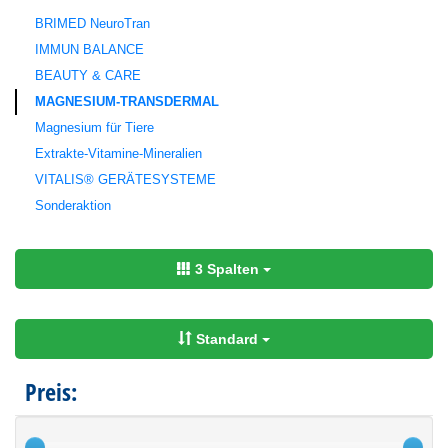
BRIMED NeuroTran
IMMUN BALANCE
BEAUTY & CARE
MAGNESIUM-TRANSDERMAL
Magnesium für Tiere
Extrakte-Vitamine-Mineralien
VITALIS® GERÄTESYSTEME
Sonderaktion
3 Spalten
Standard
Preis: