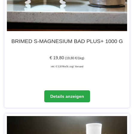
BRIMED S-MAGNESIUM BAD PLUS+ 1000 G
€ 19,80
(19,80 €/1kg)
inkl. € 3,16 MwSt. zzgl. Versand
Details anzeigen