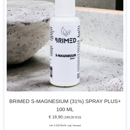
BRIMED S-MAGNESIUM (31%) SPRAY PLUS+
100 ML
€ 18,90
(189,00 €/1l)
inkl. € 3,02 MwSt. zzgl. Versand