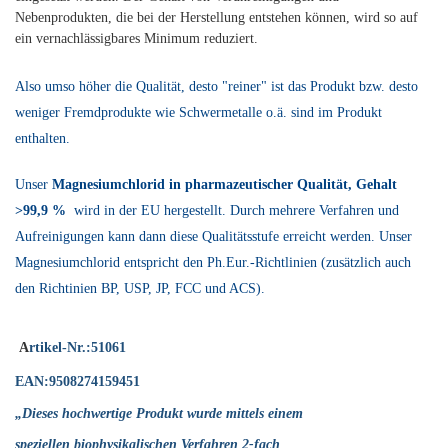
Nebenprodukten, die bei der Herstellung entstehen können, wird so auf
ein vernachlässigbares Minimum reduziert.
Also umso höher die Qualität, desto "reiner" ist das Produkt bzw. desto
weniger Fremdprodukte wie Schwermetalle o.ä. sind im Produkt
enthalten.
Unser
Magnesiumchlorid in pharmazeutischer Qualität, Gehalt
>99,9 %
wird in der EU hergestellt. Durch mehrere Verfahren und
Aufreinigungen kann dann diese Qualitätsstufe erreicht werden. Unser
Magnesiumchlorid entspricht den Ph.Eur.-Richtlinien (zusätzlich auch
den Richtinien BP, USP, JP, FCC und ACS).
A
rtikel-Nr.:51061
EAN:9508274159451
„Dieses hochwertige Produkt wurde mittels einem
speziellen biophysikalischen Verfahren 2-fach