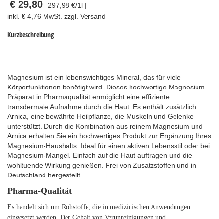
€ 29,80
297,98 €/1l |
inkl. € 4,76 MwSt. zzgl. Versand
Kurzbeschreibung
Magnesium ist ein lebenswichtiges Mineral, das für viele
Körperfunktionen benötigt wird. Dieses hochwertige Magnesium-
Präparat in Pharmaqualität ermöglicht eine effiziente
transdermale Aufnahme durch die Haut. Es enthält zusätzlich
Arnica, eine bewährte Heilpflanze, die Muskeln und Gelenke
unterstützt. Durch die Kombination aus reinem Magnesium und
Arnica erhalten Sie ein hochwertiges Produkt zur Ergänzung Ihres
Magnesium-Haushalts. Ideal für einen aktiven Lebensstil oder bei
Magnesium-Mangel. Einfach auf die Haut auftragen und die
wohltuende Wirkung genießen. Frei von Zusatzstoffen und in
Deutschland hergestellt.
Pharma-Qualität
Es handelt sich um Rohstoffe, die in medizinischen Anwendungen
eingesetzt werden. Der Gehalt von Verunreinigungen und