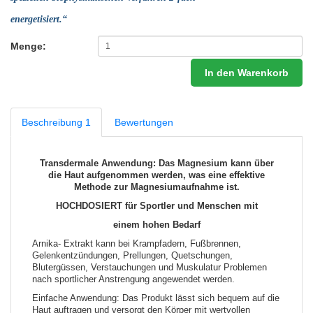
energetisiert.“
Menge:
In den Warenkorb
Beschreibung 1
Bewertungen
Transdermale Anwendung: Das Magnesium kann über
die Haut aufgenommen werden, was eine effektive
Methode zur Magnesiumaufnahme ist.
HOCHDOSIERT für Sportler und Menschen mit
einem hohen Bedarf
Arnika- Extrakt kann bei Krampfadern, Fußbrennen,
Gelenkentzündungen, Prellungen, Quetschungen,
Blutergüssen, Verstauchungen und Muskulatur Problemen
nach sportlicher Anstrengung angewendet werden.
Einfache Anwendung: Das Produkt lässt sich bequem auf die
Haut auftragen und versorgt den Körper mit wertvollen