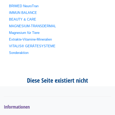
BRIMED NeuroTran
IMMUN BALANCE
BEAUTY & CARE
MAGNESIUM-TRANSDERMAL
Magnesium für Tiere
Extrakte-Vitamine-Mineralien
VITALIS® GERÄTESYSTEME
Sonderaktion
Diese Seite existiert nicht
Informationen